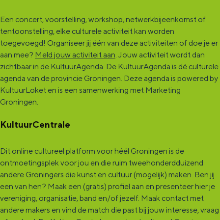
Een concert, voorstelling, workshop, netwerkbijeenkomst of
tentoonstelling, elke culturele activiteit kan worden
toegevoegd! Organiseer jij één van deze activiteiten of doe je er
aan mee?
Meld jouw activiteit aan
. Jouw activiteit wordt dan
zichtbaar in de KultuurAgenda. De KultuurAgenda is dé culturele
agenda van de provincie Groningen. Deze agenda is powered by
KultuurLoket en is een samenwerking met Marketing
Groningen.
KultuurCentrale
Dit online cultureel platform voor héél Groningen is de
ontmoetingsplek voor jou en die ruim tweehonderdduizend
andere Groningers die kunst en cultuur (mogelijk) maken. Ben jij
een van hen? Maak een (gratis) profiel aan en presenteer hier je
vereniging, organisatie, band en/of jezelf. Maak contact met
andere makers en vind de match die past bij jouw interesse, vraag