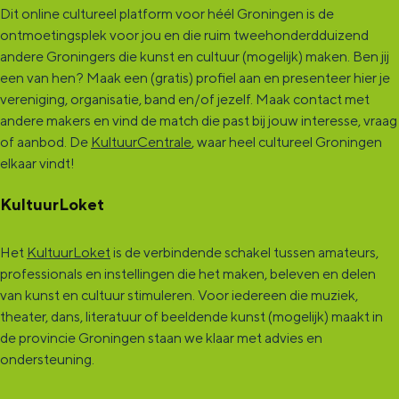
Dit online cultureel platform voor héél Groningen is de
ontmoetingsplek voor jou en die ruim tweehonderdduizend
andere Groningers die kunst en cultuur (mogelijk) maken. Ben jij
een van hen? Maak een (gratis) profiel aan en presenteer hier je
vereniging, organisatie, band en/of jezelf. Maak contact met
andere makers en vind de match die past bij jouw interesse, vraag
of aanbod. De
KultuurCentrale
, waar heel cultureel Groningen
elkaar vindt!
KultuurLoket
Het
KultuurLoket
is de verbindende schakel tussen amateurs,
professionals en instellingen die het maken, beleven en delen
van kunst en cultuur stimuleren. Voor iedereen die muziek,
theater, dans, literatuur of beeldende kunst (mogelijk) maakt in
de provincie Groningen staan we klaar met advies en
ondersteuning.