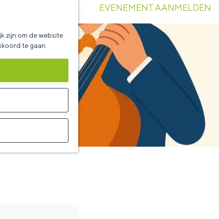
EVENEMENT AANMELDEN
k zijn om de website
akkoord te gaan.