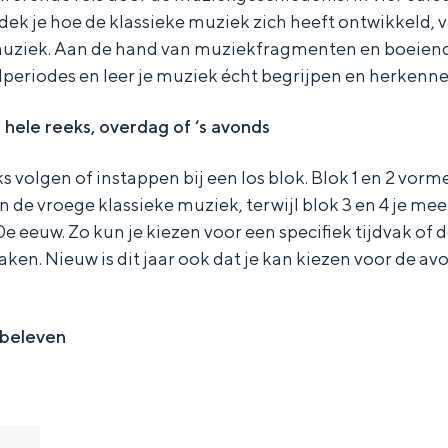
ek je hoe de klassieke muziek zich heeft ontwikkeld, 
uziek. Aan de hand van muziekfragmenten en boeiende
ijlperiodes en leer je muziek écht begrijpen en herkenne
 hele reeks, overdag of ‘s avonds
ks volgen of instappen bij een los blok. Blok 1 en 2 vo
n de vroege klassieke muziek, terwijl blok 3 en 4 je m
 eeuw. Zo kun je kiezen voor een specifiek tijdvak of d
aken. Nieuw is dit jaar ook dat je kan kiezen voor de av
 beleven