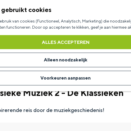
 gebruikt cookies
bruik van cookies (Functioneel, Analytisch, Marketing) die noodzakelij
aten functioneren. Door op accepteren te klikken, geef je aan hiermee 
ALLES ACCEPTEREN
Alleen noodzakelijk
Voorkeuren aanpassen
sieke Muziek 2 - De Klassieken
irerende reis door de muziekgeschiedenis!