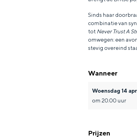
l
l
e
d
d
Sinds haar doorbraa
e
e
combinatie van synt
tot
Never Trust A St
omwegen: een avond 
stevig overeind staa
Wanneer
Woensdag 14 apr
om 20.00 uur
Prijzen