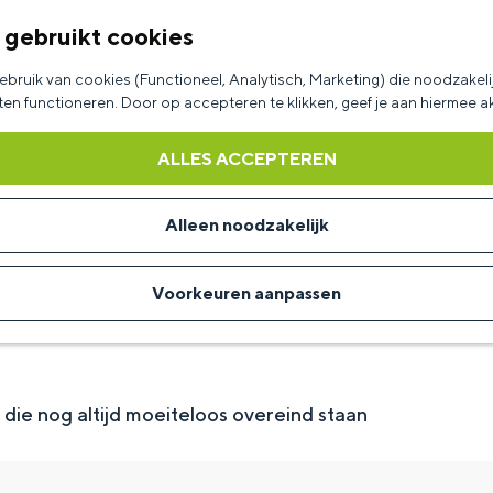
 gebruikt cookies
bruik van cookies (Functioneel, Analytisch, Marketing) die noodzakelij
aten functioneren. Door op accepteren te klikken, geef je aan hiermee 
ALLES ACCEPTEREN
Alleen noodzakelijk
Voorkeuren aanpassen
 die nog altijd moeiteloos overeind staan