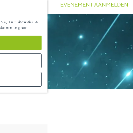
EVENEMENT AANMELDEN
k zijn om de website
akkoord te gaan.