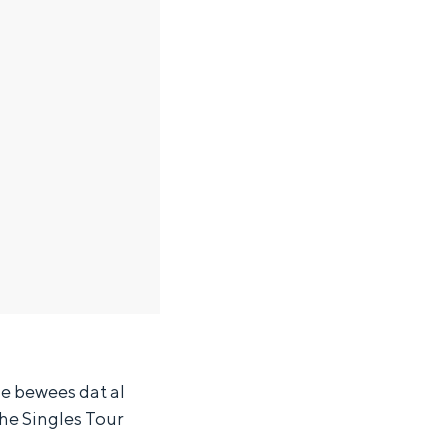
de bewees dat al
The Singles Tour