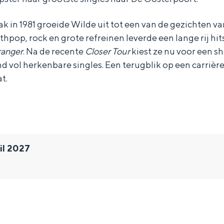
k in 1981 groeide Wilde uit tot een van de gezichten va
hpop, rock en grote refreinen leverde een lange rij hit
ranger
. Na de recente
Closer Tour
kiest ze nu voor een s
vol herkenbare singles. Een terugblik op een carrière 
t.
il 2027