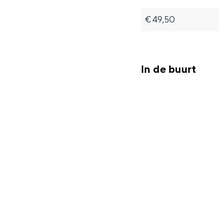
€ 49,50
In de buurt