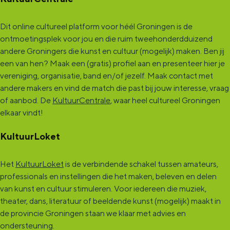
Dit online cultureel platform voor héél Groningen is de
ontmoetingsplek voor jou en die ruim tweehonderdduizend
andere Groningers die kunst en cultuur (mogelijk) maken. Ben jij
een van hen? Maak een (gratis) profiel aan en presenteer hier je
vereniging, organisatie, band en/of jezelf. Maak contact met
andere makers en vind de match die past bij jouw interesse, vraag
of aanbod. De
KultuurCentrale
, waar heel cultureel Groningen
elkaar vindt!
KultuurLoket
Het
KultuurLoket
is de verbindende schakel tussen amateurs,
professionals en instellingen die het maken, beleven en delen
van kunst en cultuur stimuleren. Voor iedereen die muziek,
theater, dans, literatuur of beeldende kunst (mogelijk) maakt in
de provincie Groningen staan we klaar met advies en
ondersteuning.