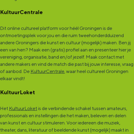
KultuurCentrale
Dit online cultureel platform voor héél Groningen is de
ontmoetingsplek voor jou en die ruim tweehonderdduizend
andere Groningers die kunst en cultuur (mogelijk) maken. Ben jij
een van hen? Maak een (gratis) profiel aan en presenteer hier je
vereniging, organisatie, band en/of jezelf. Maak contact met
andere makers en vind de match die past bij jouw interesse, vraag
of aanbod. De
KultuurCentrale
, waar heel cultureel Groningen
elkaar vindt!
KultuurLoket
Het
KultuurLoket
is de verbindende schakel tussen amateurs,
professionals en instellingen die het maken, beleven en delen
van kunst en cultuur stimuleren. Voor iedereen die muziek,
theater, dans, literatuur of beeldende kunst (mogelijk) maakt in