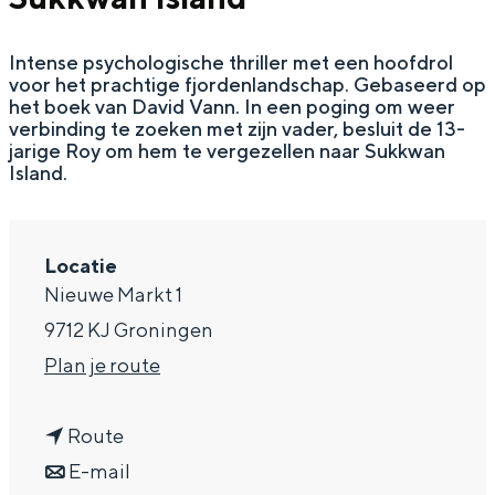
a
Intense psychologische thriller met een hoofdrol
g
voor het prachtige fjordenlandschap. Gebaseerd op
e
het boek van David Vann. In een poging om weer
verbinding te zoeken met zijn vader, besluit de 13-
jarige Roy om hem te vergezellen naar Sukkwan
Island.
Locatie
Nieuwe Markt 1
9712 KJ Groningen
n
Plan je route
a
n
a
Route
a
n
r
E-mail