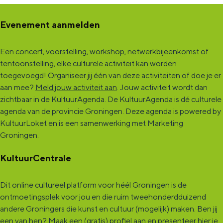
Evenement aanmelden
Een concert, voorstelling, workshop, netwerkbijeenkomst of
tentoonstelling, elke culturele activiteit kan worden
toegevoegd! Organiseer jij één van deze activiteiten of doe je er
aan mee?
Meld jouw activiteit aan
. Jouw activiteit wordt dan
zichtbaar in de KultuurAgenda. De KultuurAgenda is dé culturele
agenda van de provincie Groningen. Deze agenda is powered by
KultuurLoket en is een samenwerking met Marketing
Groningen.
KultuurCentrale
Dit online cultureel platform voor héél Groningen is de
ontmoetingsplek voor jou en die ruim tweehonderdduizend
andere Groningers die kunst en cultuur (mogelijk) maken. Ben jij
een van hen? Maak een (gratis) profiel aan en presenteer hier je