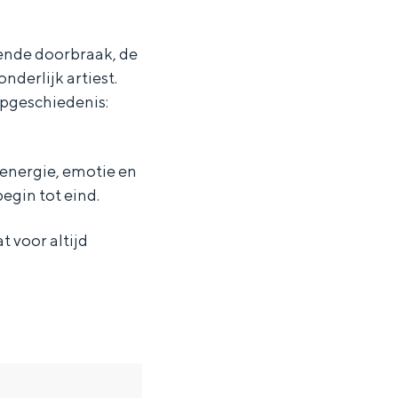
kende doorbraak, de
nderlijk artiest.
opgeschiedenis:
energie, emotie en
egin tot eind.
t voor altijd