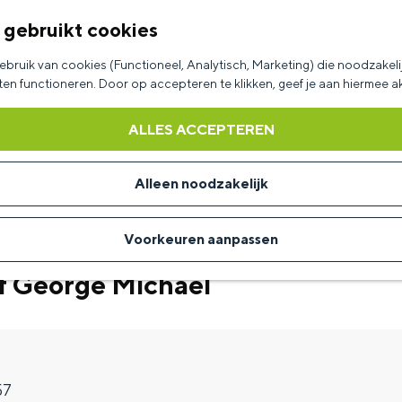
 gebruikt cookies
bruik van cookies (Functioneel, Analytisch, Marketing) die noodzakelij
aten functioneren. Door op accepteren te klikken, geef je aan hiermee 
ALLES ACCEPTEREN
Alleen noodzakelijk
Voorkeuren aanpassen
of George Michael
57