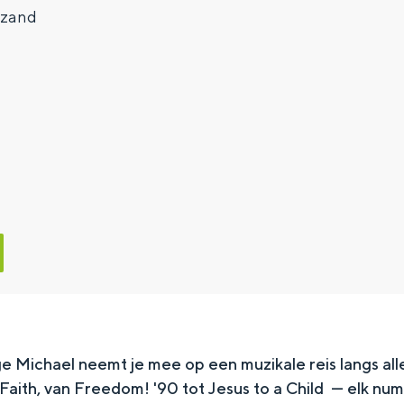
ezand
 Michael neemt je mee op een muzikale reis langs alle
 Faith, van Freedom! '90 tot Jesus to a Child — elk n