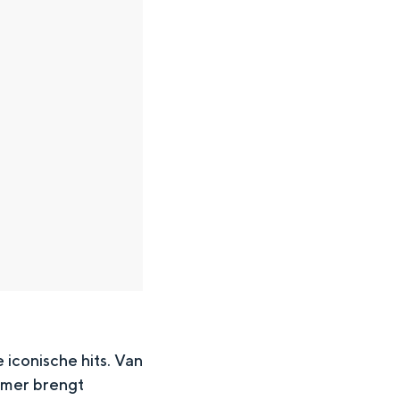
 iconische hits. Van
ummer brengt