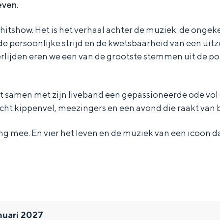
even.
 hitshow. Het is het verhaal achter de muziek: de onge
e persoonlijke strijd en de kwetsbaarheid van een uitzo
verlijden eren we een van de grootste stemmen uit de p
t samen met zijn liveband een gepassioneerde ode vol 
cht kippenvel, meezingers en een avond die raakt van b
ng mee. En vier het leven en de muziek van een icoon da
nuari 2027