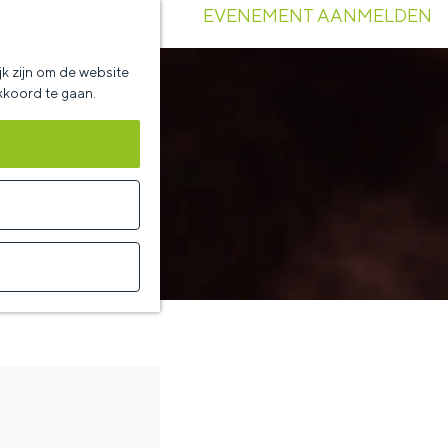
EVENEMENT AANMELDEN
k zijn om de website
akkoord te gaan.