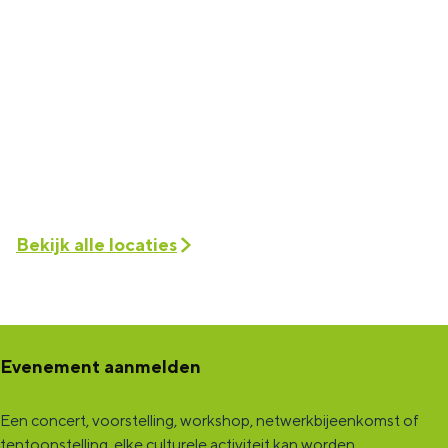
Bekijk alle locaties
Evenement aanmelden
Een concert, voorstelling, workshop, netwerkbijeenkomst of
tentoonstelling, elke culturele activiteit kan worden