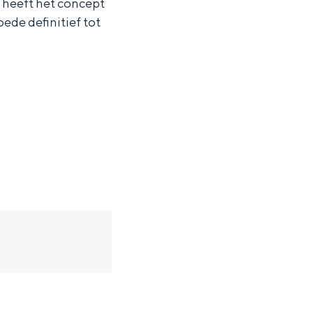
 heeft het concept
ede definitief tot