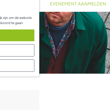
EVENEMENT AANMELDEN
k zijn om de website
akkoord te gaan.