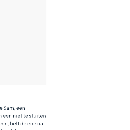
e Sam, een
 een niet te stuiten
een, belt de ene na