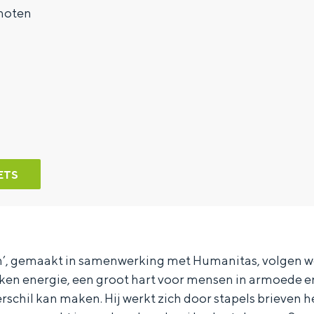
hoten
ETS
n’, gemaakt in samenwerking met Humanitas, volgen w
kken energie, een groot hart voor mensen in armoede en
erschil kan maken. Hij werkt zich door stapels brieven h