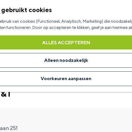
 gebruikt cookies
bruik van cookies (Functioneel, Analytisch, Marketing) die noodzakelij
aten functioneren. Door op accepteren te klikken, geef je aan hiermee 
ALLES ACCEPTEREN
Alleen noodzakelijk
Voorkeuren aanpassen
T&T
laan 251