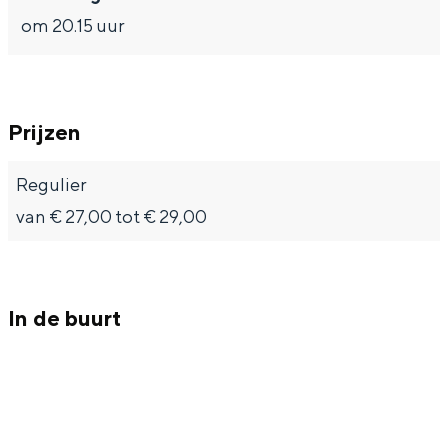
om 20.15 uur
Prijzen
Regulier
van € 27,00 tot € 29,00
In de buurt