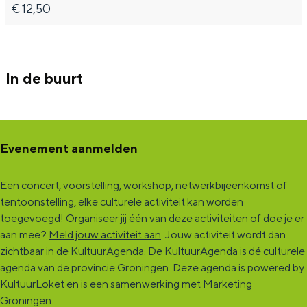
€ 12,50
In de buurt