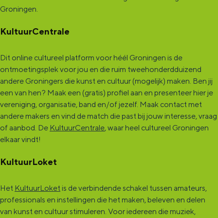
Groningen.
KultuurCentrale
Dit online cultureel platform voor héél Groningen is de
ontmoetingsplek voor jou en die ruim tweehonderdduizend
andere Groningers die kunst en cultuur (mogelijk) maken. Ben jij
een van hen? Maak een (gratis) profiel aan en presenteer hier je
vereniging, organisatie, band en/of jezelf. Maak contact met
andere makers en vind de match die past bij jouw interesse, vraag
of aanbod. De
KultuurCentrale
, waar heel cultureel Groningen
elkaar vindt!
KultuurLoket
Het
KultuurLoket
is de verbindende schakel tussen amateurs,
professionals en instellingen die het maken, beleven en delen
van kunst en cultuur stimuleren. Voor iedereen die muziek,