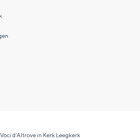
k
gen
Voci d’Altrove in Kerk Leegkerk