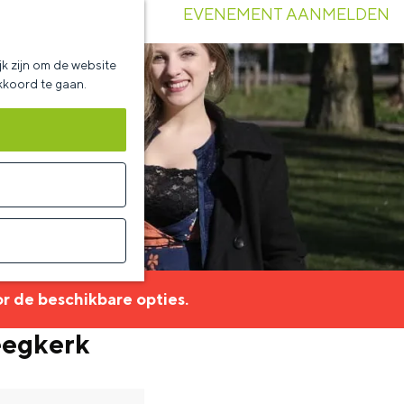
EVENEMENT AANMELDEN
k zijn om de website
akkoord te gaan.
r de beschikbare opties.
eegkerk