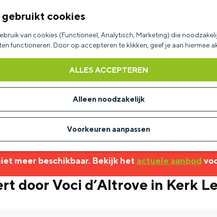
 gebruikt cookies
bruik van cookies (Functioneel, Analytisch, Marketing) die noodzakelij
aten functioneren. Door op accepteren te klikken, geef je aan hiermee 
ALLES ACCEPTEREN
Alleen noodzakelijk
Voorkeuren aanpassen
 niet meer beschikbaar. Bekijk het
actuele aanbod
voo
t door Voci d’Altrove in Kerk L