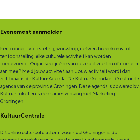
Evenement aanmelden
Een concert, voorstelling, workshop, netwerkbijeenkomst of
tentoonstelling, elke culturele activiteit kan worden
toegevoegd! Organiseer jij één van deze activiteiten of doe je er
aan mee?
Meld jouw activiteit aan
. Jouw activiteit wordt dan
zichtbaar in de KultuurAgenda. De KultuurAgenda is dé culturele
agenda van de provincie Groningen. Deze agenda is powered by
KultuurLoket en is een samenwerking met Marketing
Groningen.
KultuurCentrale
Dit online cultureel platform voor héél Groningen is de
ontmoetingsplek voor jou en die ruim tweehonderdduizend