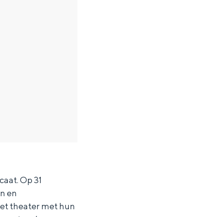
caat. Op 31
en en
het theater met hun