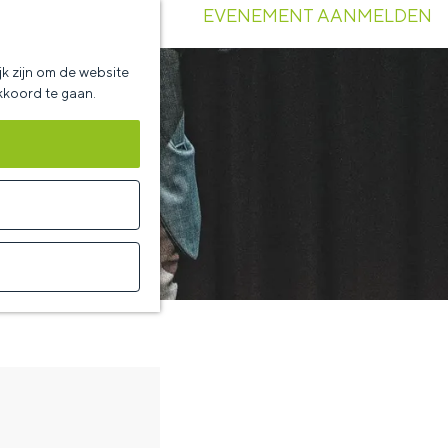
EVENEMENT AANMELDEN
k zijn om de website
akkoord te gaan.