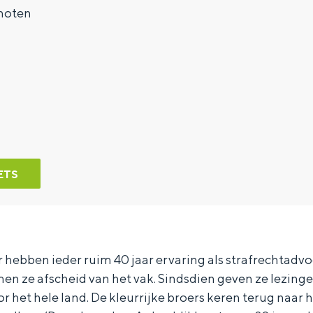
hoten
ETS
hebben ieder ruim 40 jaar ervaring als strafrechtadvo
n ze afscheid van het vak. Sindsdien geven ze lezing
r het hele land. De kleurrijke broers keren terug naar 