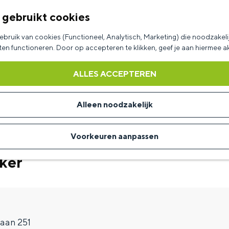
 gebruikt cookies
bruik van cookies (Functioneel, Analytisch, Marketing) die noodzakelij
aten functioneren. Door op accepteren te klikken, geef je aan hiermee 
ALLES ACCEPTEREN
Alleen noodzakelijk
Voorkeuren aanpassen
ker
laan 251