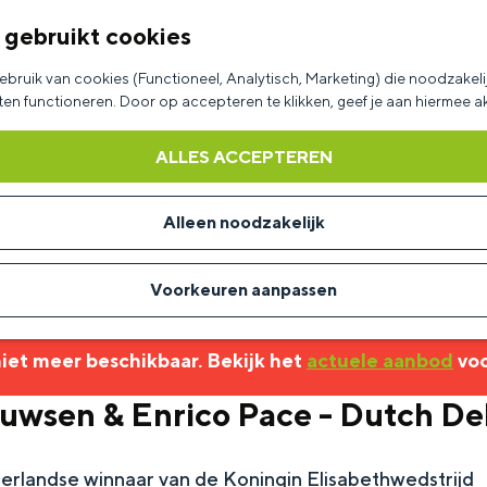
 gebruikt cookies
bruik van cookies (Functioneel, Analytisch, Marketing) die noodzakelij
aten functioneren. Door op accepteren te klikken, geef je aan hiermee 
ALLES ACCEPTEREN
Alleen noodzakelijk
Voorkeuren aanpassen
 niet meer beschikbaar. Bekijk het
actuele aanbod
voo
uwsen & Enrico Pace - Dutch De
rlandse winnaar van de Koningin Elisabethwedstrijd