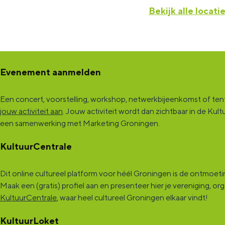
Bekijk alle locati
Evenement aanmelden
Een concert, voorstelling, workshop, netwerkbijeenkomst of tento
jouw activiteit aan
. Jouw activiteit wordt dan zichtbaar in de K
een samenwerking met Marketing Groningen.
KultuurCentrale
Dit online cultureel platform voor héél Groningen is de ontmoet
Maak een (gratis) profiel aan en presenteer hier je vereniging, o
KultuurCentrale
, waar heel cultureel Groningen elkaar vindt!
KultuurLoket