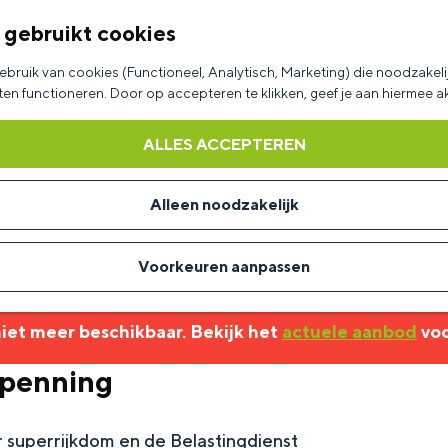
 gebruikt cookies
bruik van cookies (Functioneel, Analytisch, Marketing) die noodzakelij
aten functioneren. Door op accepteren te klikken, geef je aan hiermee 
ALLES ACCEPTEREN
Alleen noodzakelijk
Voorkeuren aanpassen
 niet meer beschikbaar. Bekijk het
actuele aanbod
voo
spenning
 superrijkdom en de Belastingdienst