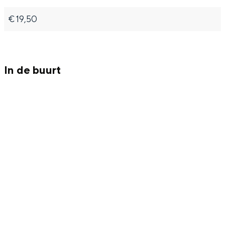
€ 19,50
In de buurt