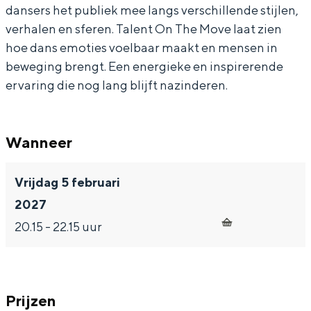
dansers het publiek mee langs verschillende stijlen,
l
verhalen en sferen. Talent On The Move laat zien
hoe dans emoties voelbaar maakt en mensen in
beweging brengt. Een energieke en inspirerende
ervaring die nog lang blijft nazinderen.
Wanneer
Vrijdag 5 februari
2027
20.15 - 22.15 uur
Prijzen