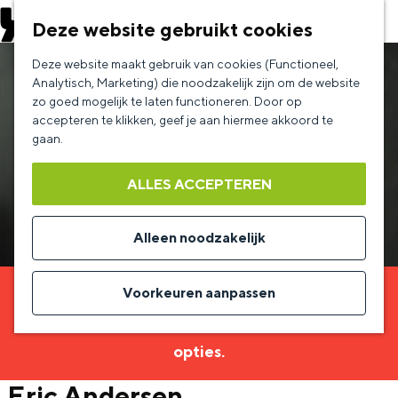
EVENEMENT AANMELDEN
Deze website gebruikt cookies
G
Deze website maakt gebruik van cookies (Functioneel,
a
Analytisch, Marketing) die noodzakelijk zijn om de website
zo goed mogelijk te laten functioneren. Door op
n
accepteren te klikken, geef je aan hiermee akkoord te
a
gaan.
a
ALLES ACCEPTEREN
r
d
Alleen noodzakelijk
e
h
Voorkeuren aanpassen
Sorry, deze activiteit is niet meer beschikbaar.
o
Bekijk het
actuele aanbod
voor de beschikbare
m
opties.
e
Eric Andersen
p