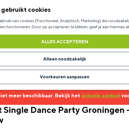
 gebruikt cookies
bruik van cookies (Functioneel, Analytisch, Marketing) die noodzakelij
aten functioneren. Door op accepteren te klikken, geef je aan hiermee 
ALLES ACCEPTEREN
Alleen noodzakelijk
Voorkeuren aanpassen
 niet meer beschikbaar. Bekijk het
actuele aanbod
voo
 Single Dance Party Groningen - 
w