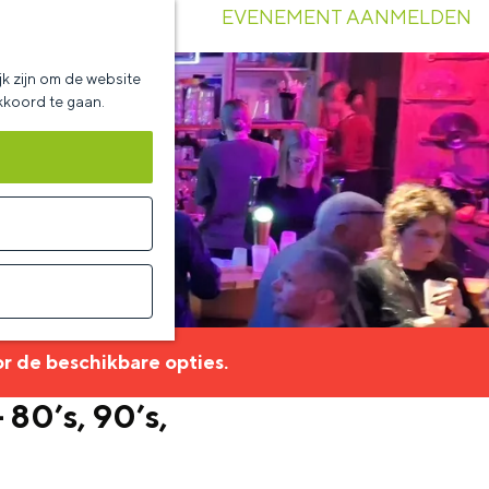
EVENEMENT AANMELDEN
k zijn om de website
akkoord te gaan.
r de beschikbare opties.
80’s, 90’s,