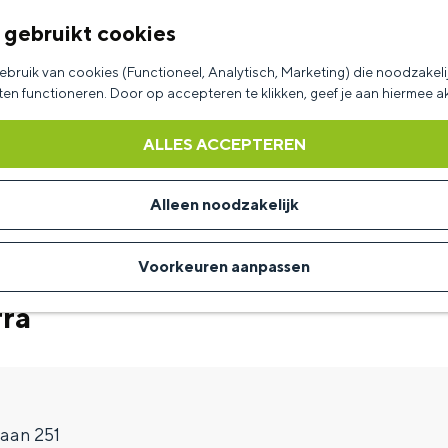
 gebruikt cookies
bruik van cookies (Functioneel, Analytisch, Marketing) die noodzakelij
aten functioneren. Door op accepteren te klikken, geef je aan hiermee 
ALLES ACCEPTEREN
Alleen noodzakelijk
Voorkeuren aanpassen
rra
laan 251