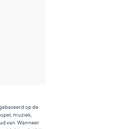
, gebaseerd op de
nspel, muziek,
oud van. Wanneer