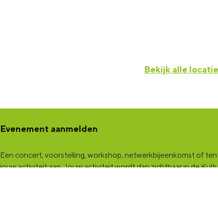
Bekijk alle locati
Evenement aanmelden
Een concert, voorstelling, workshop, netwerkbijeenkomst of tento
jouw activiteit aan
. Jouw activiteit wordt dan zichtbaar in de K
een samenwerking met Marketing Groningen.
KultuurCentrale