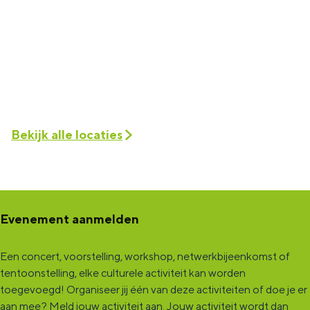
Bekijk alle locaties
Evenement aanmelden
Een concert, voorstelling, workshop, netwerkbijeenkomst of
tentoonstelling, elke culturele activiteit kan worden
toegevoegd! Organiseer jij één van deze activiteiten of doe je er
aan mee?
Meld jouw activiteit aan
. Jouw activiteit wordt dan