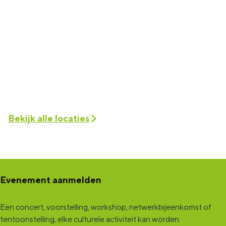
Bekijk alle locaties
Evenement aanmelden
Een concert, voorstelling, workshop, netwerkbijeenkomst of
tentoonstelling, elke culturele activiteit kan worden