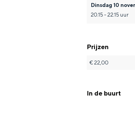
Dinsdag 10 nov
20.15 - 22.15 uur
Prijzen
€ 22,00
In de buurt