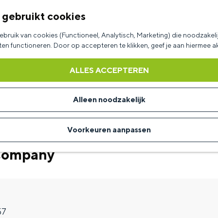
 gebruikt cookies
bruik van cookies (Functioneel, Analytisch, Marketing) die noodzakelij
aten functioneren. Door op accepteren te klikken, geef je aan hiermee 
ALLES ACCEPTEREN
Alleen noodzakelijk
Voorkeuren aanpassen
 Company
57