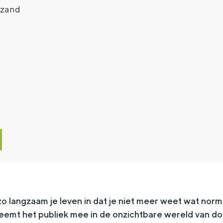
ezand
o langzaam je leven in dat je niet meer weet wat norm
eemt het publiek mee in de onzichtbare wereld van do