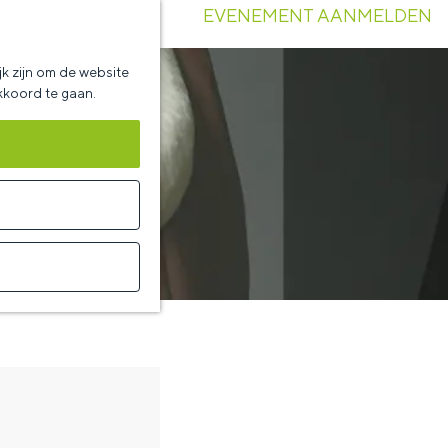
EVENEMENT AANMELDEN
k zijn om de website
akkoord te gaan.