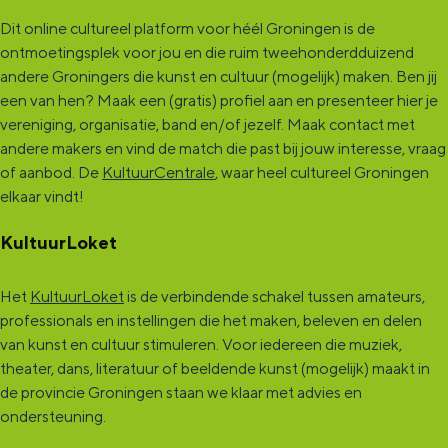
Dit online cultureel platform voor héél Groningen is de
ontmoetingsplek voor jou en die ruim tweehonderdduizend
andere Groningers die kunst en cultuur (mogelijk) maken. Ben jij
een van hen? Maak een (gratis) profiel aan en presenteer hier je
vereniging, organisatie, band en/of jezelf. Maak contact met
andere makers en vind de match die past bij jouw interesse, vraag
of aanbod. De
KultuurCentrale
, waar heel cultureel Groningen
elkaar vindt!
KultuurLoket
Het
KultuurLoket
is de verbindende schakel tussen amateurs,
professionals en instellingen die het maken, beleven en delen
van kunst en cultuur stimuleren. Voor iedereen die muziek,
theater, dans, literatuur of beeldende kunst (mogelijk) maakt in
de provincie Groningen staan we klaar met advies en
ondersteuning.