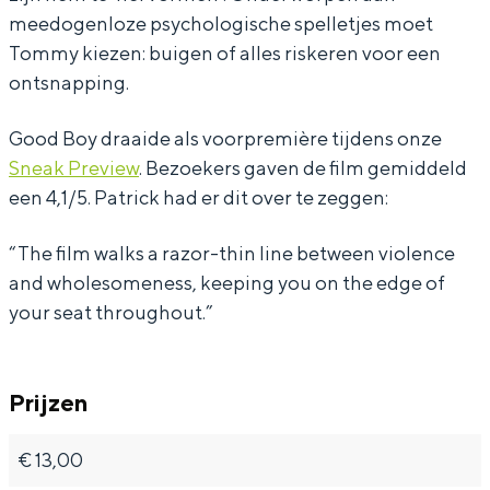
meedogenloze psychologische spelletjes moet
Tommy kiezen: buigen of alles riskeren voor een
ontsnapping.
Good Boy draaide als voorpremière tijdens onze
Sneak Preview
. Bezoekers gaven de film gemiddeld
een 4,1/5. Patrick had er dit over te zeggen:
“The film walks a razor-thin line between violence
and wholesomeness, keeping you on the edge of
your seat throughout.”
Prijzen
€ 13,00