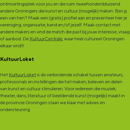
ontmoetingsplek voor jou en die ruim tweehonderdduizend
andere Groningers die kunst en cultuur (mogelijk) maken. Ben jij
een van hen? Maak een (gratis) profiel aan en presenteer hier je
vereniging, organisatie, band en/of jezelf. Maak contact met
andere makers en vind de match die past bij jouw interesse, vraag
of aanbod. De
KultuurCentrale
, waar heel cultureel Groningen
elkaar vindt!
KultuurLoket
Het
KultuurLoket
is de verbindende schakel tussen amateurs,
professionals en instellingen die het maken, beleven en delen
van kunst en cultuur stimuleren. Voor iedereen die muziek,
theater, dans, literatuur of beeldende kunst (mogelijk) maakt in
de provincie Groningen staan we klaar met advies en
ondersteuning.