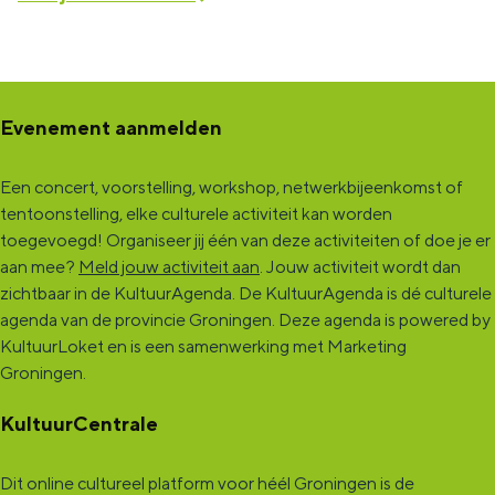
j
n
e
n
Evenement aanmelden
Een concert, voorstelling, workshop, netwerkbijeenkomst of
tentoonstelling, elke culturele activiteit kan worden
toegevoegd! Organiseer jij één van deze activiteiten of doe je er
aan mee?
Meld jouw activiteit aan
. Jouw activiteit wordt dan
zichtbaar in de KultuurAgenda. De KultuurAgenda is dé culturele
agenda van de provincie Groningen. Deze agenda is powered by
KultuurLoket en is een samenwerking met Marketing
Groningen.
KultuurCentrale
Dit online cultureel platform voor héél Groningen is de