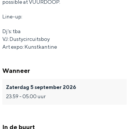
possible at VUURDOOP.
Line-up:
Dj's: tba
VJ: Dustycircuitsboy
Art expo: Kunstkantine
Wanneer
Zaterdag 5 september 2026
23.59 - 05.00 uur
In de buurt