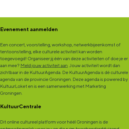
Evenement aanmelden
Een concert, voorstelling, workshop, netwerkbijeenkomst of
tentoonstelling, elke culturele activiteit kan worden
toegevoegd! Organiseer jij één van deze activiteiten of doe je er
aan mee?
Meld jouw activiteit aan
. Jouw activiteit wordt dan
zichtbaar in de KultuurAgenda. De KultuurAgenda is dé culturele
agenda van de provincie Groningen. Deze agenda is powered by
KultuurLoket en is een samenwerking met Marketing
Groningen.
KultuurCentrale
Dit online cultureel platform voor héél Groningen is de
ontmoetingsplek voor jou en die ruim tweehonderdduizend