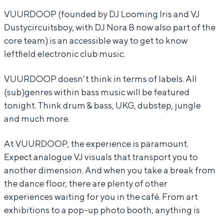
P
O
VUURDOOP (founded by DJ Looming Iris and VJ
P
Dustycircuitsboy, with DJ Nora B now also part of the
core team) is an accessible way to get to know
leftfield electronic club music.
VUURDOOP doesn’t think in terms of labels. All
(sub)genres within bass music will be featured
tonight. Think drum & bass, UKG, dubstep, jungle
and much more.
At VUURDOOP, the experience is paramount.
Expect analogue VJ visuals that transport you to
another dimension. And when you take a break from
the dance floor, there are plenty of other
experiences waiting for you in the café. From art
exhibitions to a pop-up photo booth, anything is