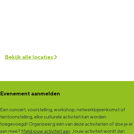
Bekijk alle locaties
Evenement aanmelden
Een concert, voorstelling, workshop, netwerkbijeenkomst of
tentoonstelling, elke culturele activiteit kan worden
toegevoegd! Organiseer jij één van deze activiteiten of doe je er
aan mee?
Meld jouw activiteit aan
. Jouw activiteit wordt dan