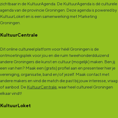
zichtbaar in de KultuurAgenda. De KultuurAgenda is dé culturele
agenda van de provincie Groningen. Deze agenda is powered by
KultuurLoket en is een samenwerking met Marketing
Groningen.
KultuurCentrale
Dit online cultureel platform voor héél Groningen is de
ontmoetingsplek voor jou en die ruim tweehonderdduizend
andere Groningers die kunst en cultuur (mogelijk) maken. Ben jij
een van hen? Maak een (gratis) profiel aan en presenteer hier je
vereniging, organisatie, band en/of jezelf. Maak contact met
andere makers en vind de match die past bij jouw interesse, vraag
of aanbod. De
KultuurCentrale
, waar heel cultureel Groningen
elkaar vindt!
KultuurLoket