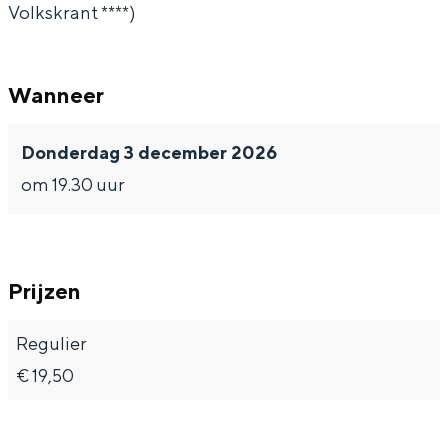
Volkskrant ****)
s
Wanneer
Donderdag 3 december 2026
om 19.30 uur
Prijzen
Regulier
€ 19,50