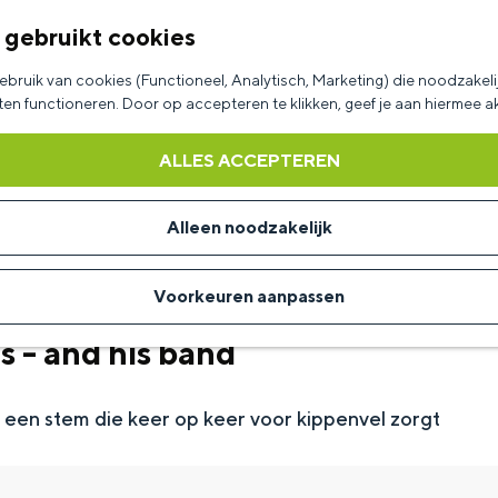
 gebruikt cookies
bruik van cookies (Functioneel, Analytisch, Marketing) die noodzakelij
aten functioneren. Door op accepteren te klikken, geef je aan hiermee 
ALLES ACCEPTEREN
Alleen noodzakelijk
Voorkeuren aanpassen
 - and his band
t een stem die keer op keer voor kippenvel zorgt