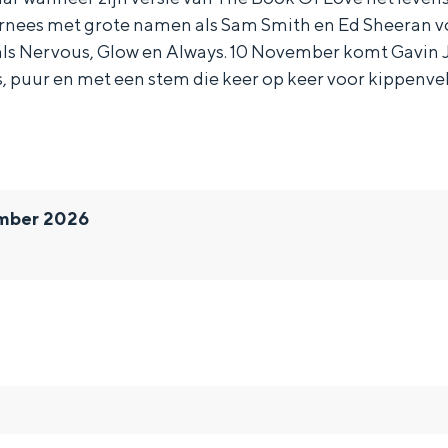
ournees met grote namen als Sam Smith en Ed Sheeran vo
 als Nervous, Glow en Always. 10 November komt Gavin
, puur en met een stem die keer op keer voor kippenvel
ember 2026