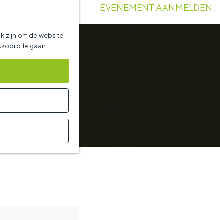
EVENEMENT AANMELDEN
k zijn om de website
akkoord te gaan.