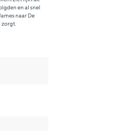
lgden en al snel
 James naar De
 zorgt.