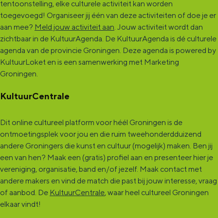
tentoonstelling, elke culturele activiteit kan worden
toegevoegd! Organiseer jij één van deze activiteiten of doe je er
aan mee?
Meld jouw activiteit aan
. Jouw activiteit wordt dan
zichtbaar in de KultuurAgenda. De KultuurAgenda is dé culturele
agenda van de provincie Groningen. Deze agenda is powered by
KultuurLoket en is een samenwerking met Marketing
Groningen.
KultuurCentrale
Dit online cultureel platform voor héél Groningen is de
ontmoetingsplek voor jou en die ruim tweehonderdduizend
andere Groningers die kunst en cultuur (mogelijk) maken. Ben jij
een van hen? Maak een (gratis) profiel aan en presenteer hier je
vereniging, organisatie, band en/of jezelf. Maak contact met
andere makers en vind de match die past bij jouw interesse, vraag
of aanbod. De
KultuurCentrale
, waar heel cultureel Groningen
elkaar vindt!