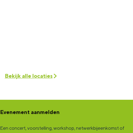
Bekijk alle locaties
Evenement aanmelden
Een concert, voorstelling, workshop, netwerkbijeenkomst of