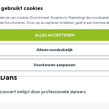
 gebruikt cookies
bruik van cookies (Functioneel, Analytisch, Marketing) die noodzakelij
aten functioneren. Door op accepteren te klikken, geef je aan hiermee 
ALLES ACCEPTEREN
Alleen noodzakelijk
Voorkeuren aanpassen
 Dans
 concert omlijst door professionele dansers.