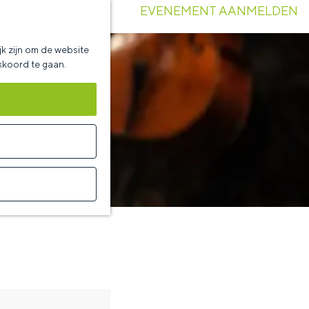
EVENEMENT AANMELDEN
k zijn om de website
akkoord te gaan.