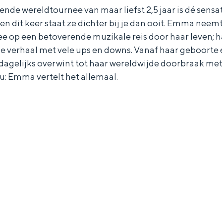
nde wereldtournee van maar liefst 2,5 jaar is dé sen
en dit keer staat ze dichter bij je dan ooit. Emma nee
mee op een betoverende muzikale reis door haar leven; 
e verhaal met vele ups en downs. Vanaf haar geboorte 
 dagelijks overwint tot haar wereldwijde doorbraak me
eu: Emma vertelt het allemaal.