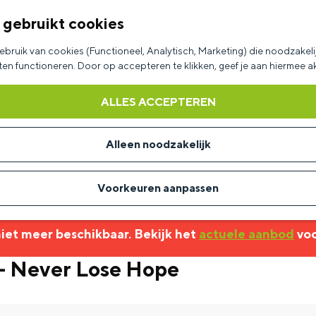
 gebruikt cookies
bruik van cookies (Functioneel, Analytisch, Marketing) die noodzakelij
aten functioneren. Door op accepteren te klikken, geef je aan hiermee 
ALLES ACCEPTEREN
Alleen noodzakelijk
Voorkeuren aanpassen
 niet meer beschikbaar. Bekijk het
actuele aanbod
voo
 Never Lose Hope