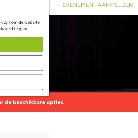
EVENEMENT AANMELDEN
k zijn om de website
akkoord te gaan.
r de beschikbare opties.