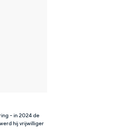
ing – in 2024 de
rd hij vrijwilliger