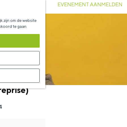
EVENEMENT AANMELDEN
k zijn om de website
akkoord te gaan.
reprise)
4