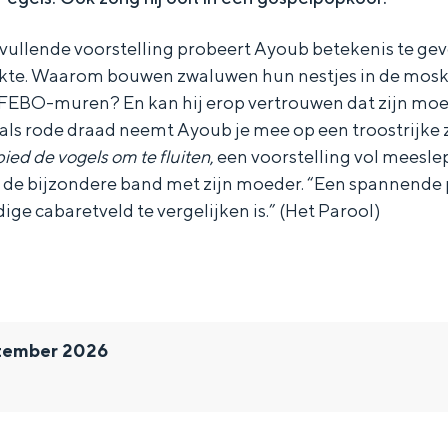
dvullende voorstelling probeert Ayoub betekenis te geve
kte. Waarom bouwen zwaluwen hun nestjes in de mosk
 FEBO-muren? En kan hij erop vertrouwen dat zijn mo
als rode draad neemt Ayoub je mee op een troostrijke
ied de vogels om te fluiten
, een voorstelling vol meesl
en de bijzondere band met zijn moeder. “Een spannende
ige cabaretveld te vergelijken is.” (Het Parool)
tember 2026