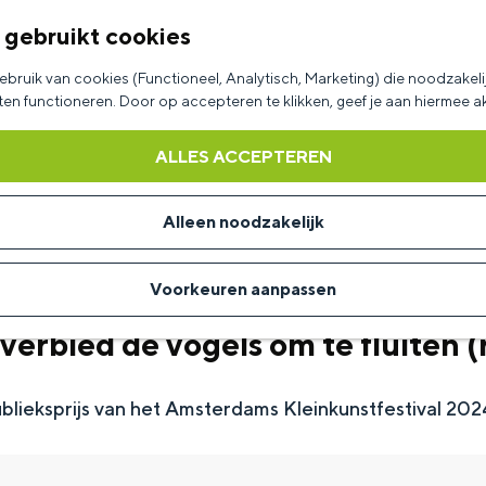
 gebruikt cookies
bruik van cookies (Functioneel, Analytisch, Marketing) die noodzakelij
aten functioneren. Door op accepteren te klikken, geef je aan hiermee 
ALLES ACCEPTEREN
Alleen noodzakelijk
Voorkeuren aanpassen
verbied de vogels om te fluiten (
ublieksprijs van het Amsterdams Kleinkunstfestival 202