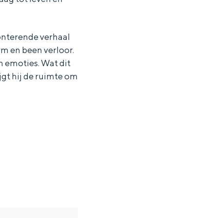
onterende verhaal
rm en been verloor.
 emoties. Wat dit
jgt hij de ruimte om