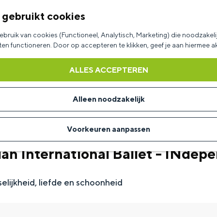
 gebruikt cookies
bruik van cookies (Functioneel, Analytisch, Marketing) die noodzakelij
aten functioneren. Door op accepteren te klikken, geef je aan hiermee 
ALLES ACCEPTEREN
Alleen noodzakelijk
Voorkeuren aanpassen
an International Ballet - INdep
elijkheid, liefde en schoonheid