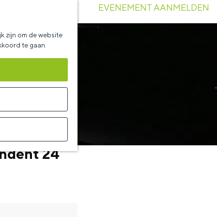
EVENEMENT AANMELDEN
k zijn om de website
akkoord te gaan.
endent 24