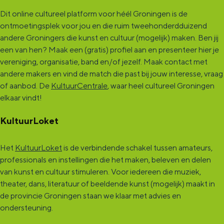
Dit online cultureel platform voor héél Groningen is de
ontmoetingsplek voor jou en die ruim tweehonderdduizend
andere Groningers die kunst en cultuur (mogelijk) maken. Ben jij
een van hen? Maak een (gratis) profiel aan en presenteer hier je
vereniging, organisatie, band en/of jezelf. Maak contact met
andere makers en vind de match die past bij jouw interesse, vraag
of aanbod. De
KultuurCentrale
, waar heel cultureel Groningen
elkaar vindt!
KultuurLoket
Het
KultuurLoket
is de verbindende schakel tussen amateurs,
professionals en instellingen die het maken, beleven en delen
van kunst en cultuur stimuleren. Voor iedereen die muziek,
theater, dans, literatuur of beeldende kunst (mogelijk) maakt in
de provincie Groningen staan we klaar met advies en
ondersteuning.