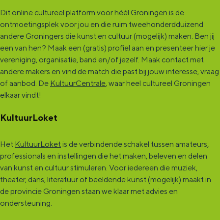
Dit online cultureel platform voor héél Groningen is de
ontmoetingsplek voor jou en die ruim tweehonderdduizend
andere Groningers die kunst en cultuur (mogelijk) maken. Ben jij
een van hen? Maak een (gratis) profiel aan en presenteer hier je
vereniging, organisatie, band en/of jezelf. Maak contact met
andere makers en vind de match die past bij jouw interesse, vraag
of aanbod. De
KultuurCentrale
, waar heel cultureel Groningen
elkaar vindt!
KultuurLoket
Het
KultuurLoket
is de verbindende schakel tussen amateurs,
professionals en instellingen die het maken, beleven en delen
van kunst en cultuur stimuleren. Voor iedereen die muziek,
theater, dans, literatuur of beeldende kunst (mogelijk) maakt in
de provincie Groningen staan we klaar met advies en
ondersteuning.