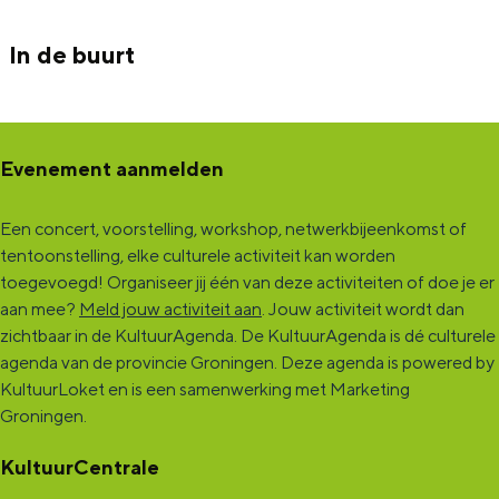
In de buurt
Evenement aanmelden
Een concert, voorstelling, workshop, netwerkbijeenkomst of
tentoonstelling, elke culturele activiteit kan worden
toegevoegd! Organiseer jij één van deze activiteiten of doe je er
aan mee?
Meld jouw activiteit aan
. Jouw activiteit wordt dan
zichtbaar in de KultuurAgenda. De KultuurAgenda is dé culturele
agenda van de provincie Groningen. Deze agenda is powered by
KultuurLoket en is een samenwerking met Marketing
Groningen.
KultuurCentrale