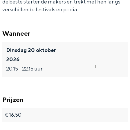
de beste startende makers en trekt met hen langs
verschillende festivals en podia.
Wanneer
Dinsdag 20 oktober
2026
20.15 - 22.15 uur
Prijzen
€ 16,50