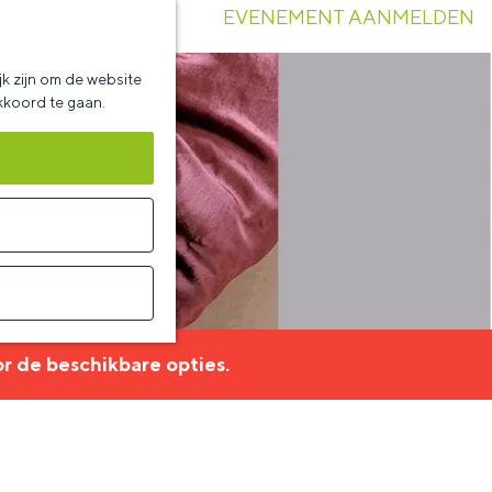
EVENEMENT AANMELDEN
k zijn om de website
akkoord te gaan.
r de beschikbare opties.