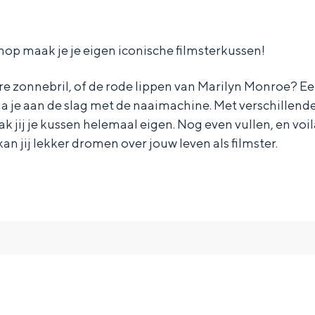
op maak je je eigen iconische filmsterkussen!
e zonnebril, of de rode lippen van Marilyn Monroe? Ee
a je aan de slag met de naaimachine. Met verschillend
k jij je kussen helemaal eigen. Nog even vullen, en voi
kan jij lekker dromen over jouw leven als filmster.