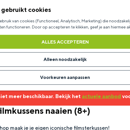
 gebruikt cookies
bruik van cookies (Functioneel, Analytisch, Marketing) die noodzakelij
aten functioneren. Door op accepteren te klikken, geef je aan hiermee 
ALLES ACCEPTEREN
Alleen noodzakelijk
Voorkeuren aanpassen
 niet meer beschikbaar. Bekijk het
actuele aanbod
voo
ilmkussens naaien (8+)
op maak je je eigen iconische filmsterkussen!