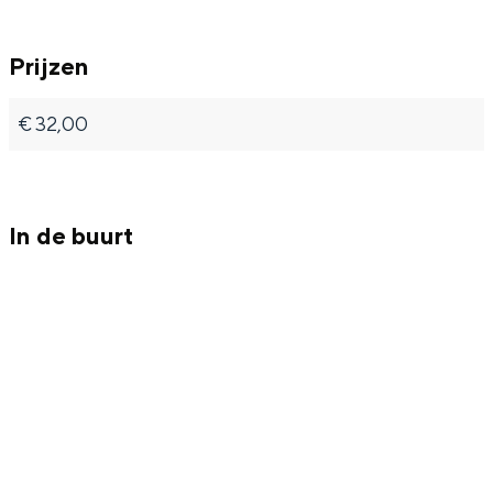
k
Prijzen
€ 32,00
In de buurt