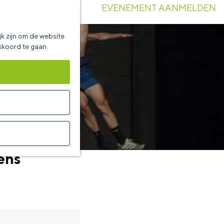
EVENEMENT AANMELDEN
k zijn om de website
akkoord te gaan.
ens