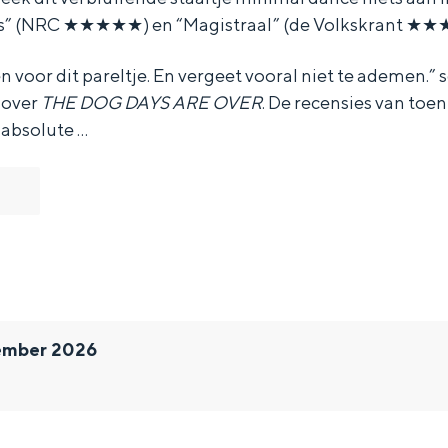
eus” (NRC ★★★★★) en “Magistraal” (de Volkskrant ★★
n voor dit pareltje. En vergeet vooral niet te ademen.” 
 over
THE DOG DAYS ARE OVER
. De recensies van toen
 absolute …
ember 2026