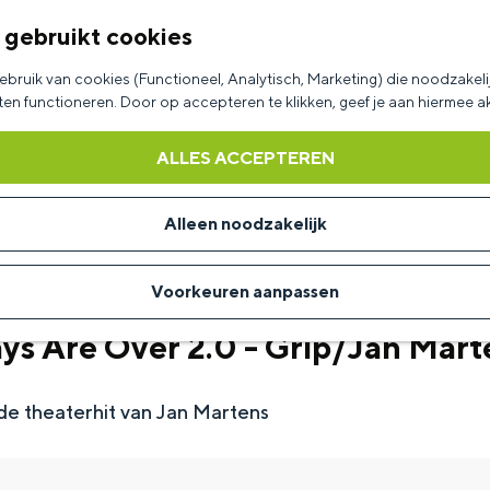
 gebruikt cookies
bruik van cookies (Functioneel, Analytisch, Marketing) die noodzakelij
aten functioneren. Door op accepteren te klikken, geef je aan hiermee 
ALLES ACCEPTEREN
Alleen noodzakelijk
Voorkeuren aanpassen
ys Are Over 2.0 - Grip/Jan Mart
de theaterhit van Jan Martens