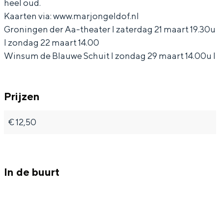
heel oud.
Kaarten via: www.marjongeldof.nl
Groningen der Aa-theater l zaterdag 21 maart 19.30u
l zondag 22 maart 14.00
Winsum de Blauwe Schuit l zondag 29 maart 14.00u l
Prijzen
€ 12,50
In de buurt