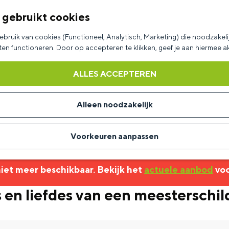
 gebruikt cookies
bruik van cookies (Functioneel, Analytisch, Marketing) die noodzakelij
aten functioneren. Door op accepteren te klikken, geef je aan hiermee 
ALLES ACCEPTEREN
Alleen noodzakelijk
Voorkeuren aanpassen
 niet meer beschikbaar. Bekijk het
actuele aanbod
voo
s en liefdes van een meesterschil