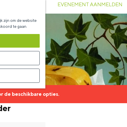
EVENEMENT AANMELDEN
k zijn om de website
akkoord te gaan.
r de beschikbare opties.
der