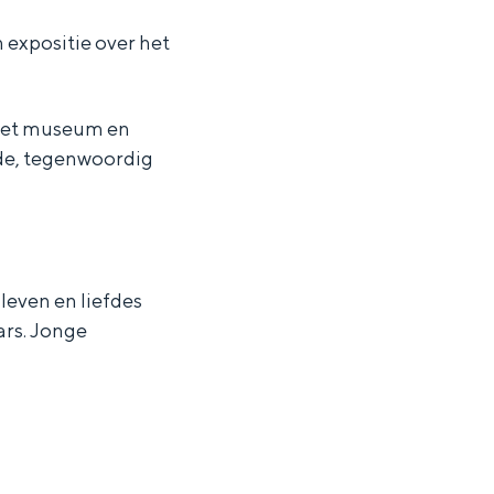
expositie over het
 het museum en
de, tegenwoordig
 leven en liefdes
ars. Jonge